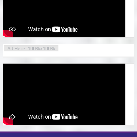
Ad Here: 100%x100%