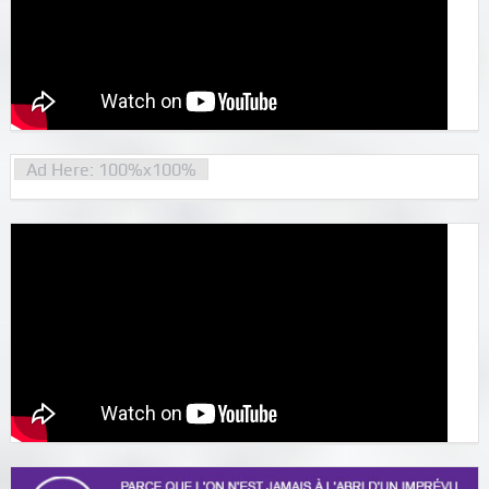
Ad Here: 100%x100%