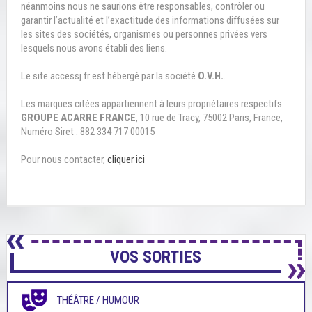
néanmoins nous ne saurions être responsables, contrôler ou
garantir l’actualité et l’exactitude des informations diffusées sur
les sites des sociétés, organismes ou personnes privées vers
lesquels nous avons établi des liens.
Le site accessj.fr est hébergé par la société
O.V.H.
.
Les marques citées appartiennent à leurs propriétaires respectifs.
GROUPE ACARRE FRANCE
, 10 rue de Tracy, 75002 Paris, France,
Numéro Siret : 882 334 717 00015
Pour nous contacter,
cliquer ici
VOS SORTIES
THÉÂTRE / HUMOUR