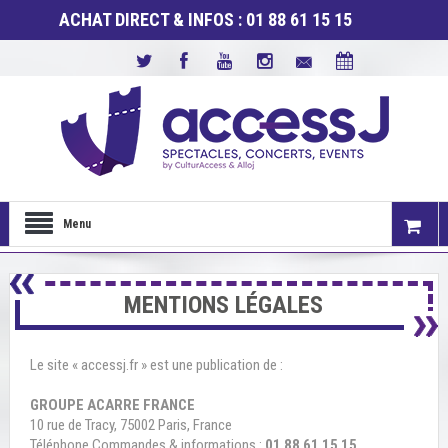
ACHAT DIRECT & INFOS : 01 88 61 15 15
Menu
MENTIONS LÉGALES
Le site « accessj.fr » est une publication de :
GROUPE ACARRE FRANCE
10 rue de Tracy, 75002 Paris, France
Téléphone Commandes & informations :
01 88 61 15 15