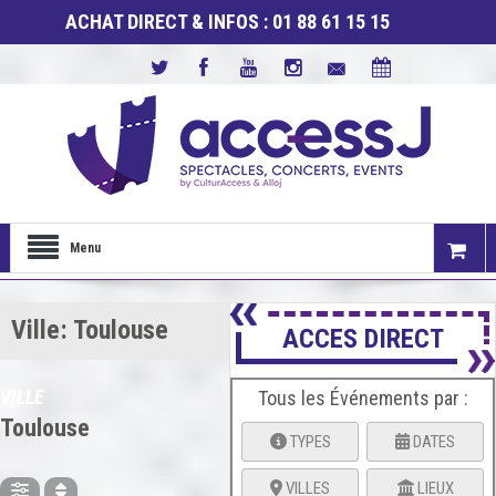
ACHAT DIRECT & INFOS : 01 88 61 15 15
Menu
Ville: Toulouse
ACCES DIRECT
VILLE
Tous les Événements par :
Toulouse
TYPES
DATES
VILLES
LIEUX