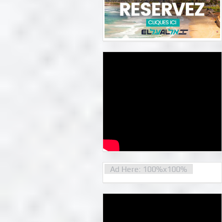
Ad Here: 100%x100%