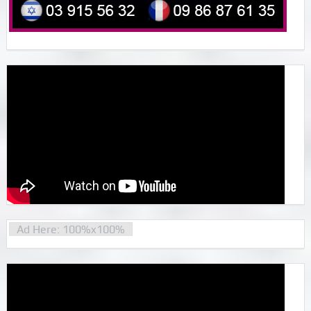
Ad Here: 100%x100%