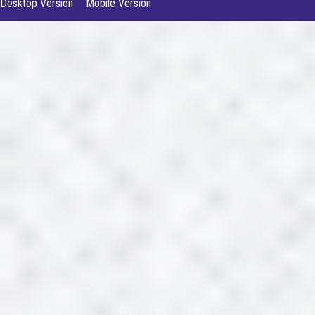
Desktop Version
Mobile Version