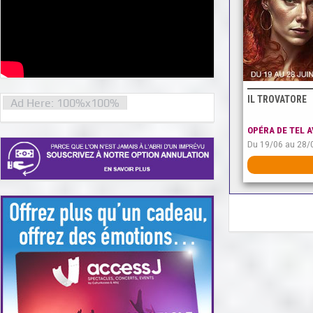
IL TROVATORE
Ad Here: 100%x100%
OPÉRA DE TEL A
Du 19/06 au 28/