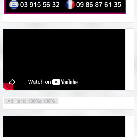
Ad Here: 100%x100%