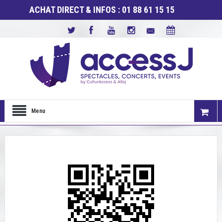
ACHAT DIRECT & INFOS : 01 88 61 15 15
Menu