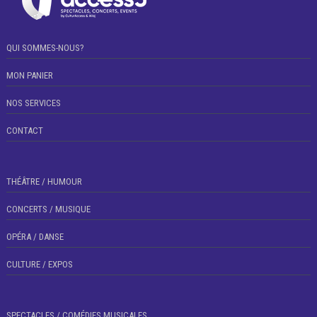
QUI SOMMES-NOUS?
MON PANIER
NOS SERVICES
CONTACT
THÉÂTRE / HUMOUR
CONCERTS / MUSIQUE
OPÉRA / DANSE
CULTURE / EXPOS
SPECTACLES / COMÉDIES MUSICALES