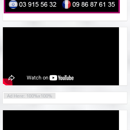
Ad Here: 100%x100%