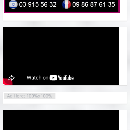
Ad Here: 100%x100%