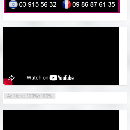
Ad Here: 100%x100%