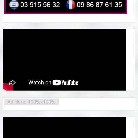
Ad Here: 100%x100%