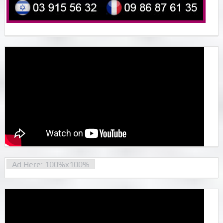
Ad Here: 100%x100%