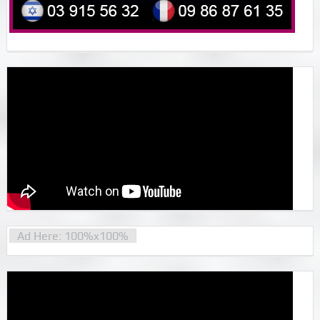
Ad Here: 100%x100%