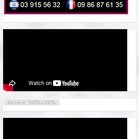
Ad Here: 100%x100%