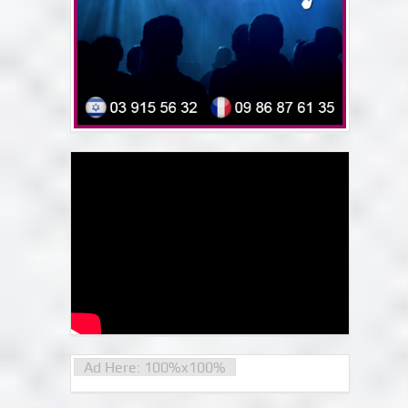
Ad Here: 100%x100%