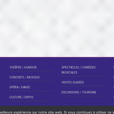
THÉÂTRE / HUMOUR
SPECTACLES / COMÉDIES
MUSICALES
CONCERTS / MUSIQUE
VISITES GUIDÉES
OPÉRA / DANSE
EXCURSIONS / TOURISME
CULTURE / EXPOS
eilleure expérience sur notre site web. Si vous continuez à utiliser ce