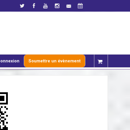
onnexion
Soumettre un évènement