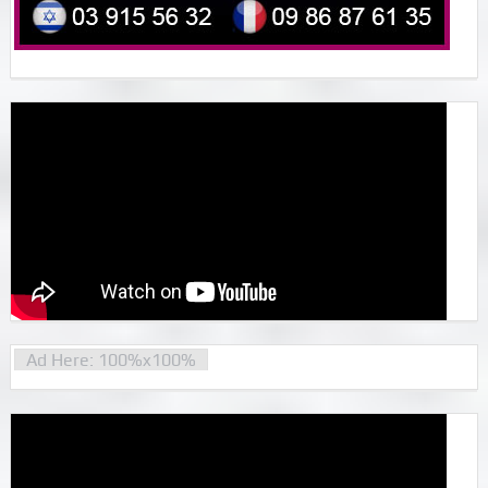
Ad Here: 100%x100%