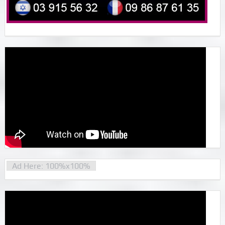
Ad Here: 100%x100%