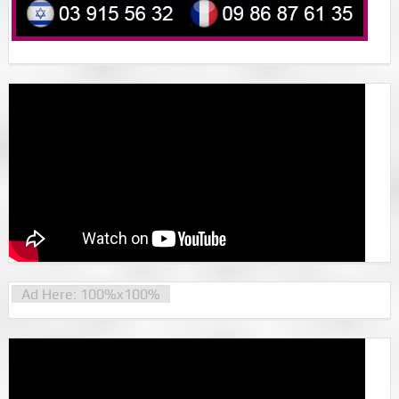
Ad Here: 100%x100%