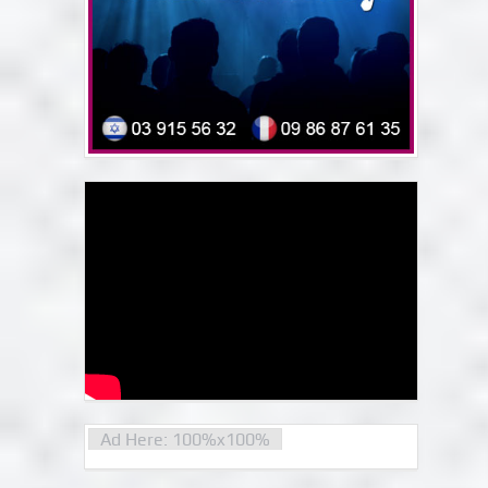
Ad Here: 100%x100%