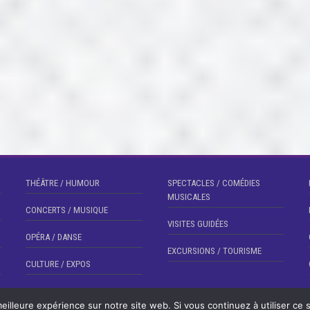
THÉÂTRE / HUMOUR
SPECTACLES / COMÉDIES
MUSICALES
CONCERTS / MUSIQUE
VISITES GUIDÉES
OPÉRA / DANSE
EXCURSIONS / TOURISME
CULTURE / EXPOS
eilleure expérience sur notre site web. Si vous continuez à utiliser ce