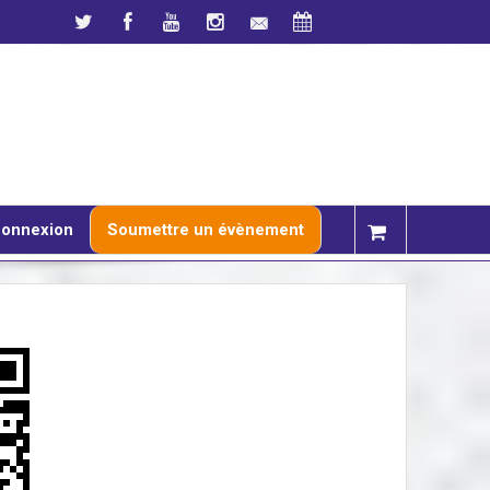
onnexion
Soumettre un évènement