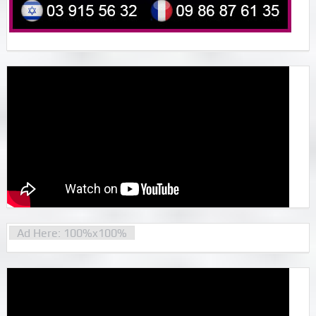
Ad Here: 100%x100%