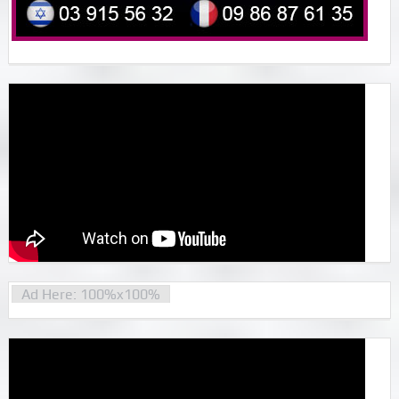
Ad Here: 100%x100%