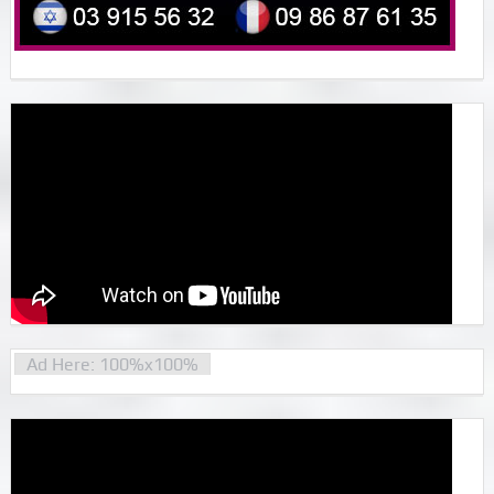
Ad Here: 100%x100%