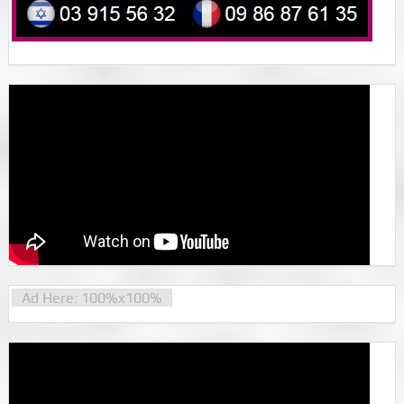
Ad Here: 100%x100%