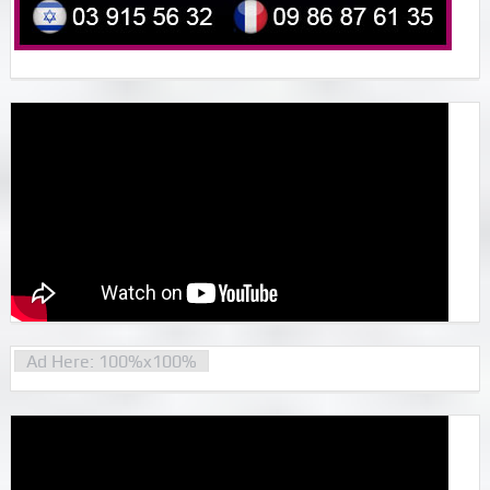
Ad Here: 100%x100%