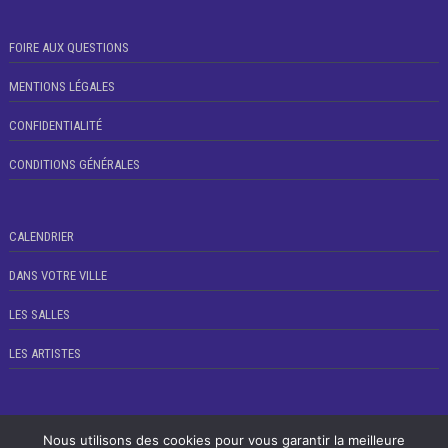
FOIRE AUX QUESTIONS
MENTIONS LÉGALES
CONFIDENTIALITÉ
CONDITIONS GÉNÉRALES
CALENDRIER
DANS VOTRE VILLE
LES SALLES
LES ARTISTES
Nous utilisons des cookies pour vous garantir la meilleure