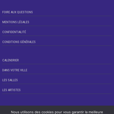
FOIRE AUX QUESTIONS
MENTIONS LÉGALES
CONFIDENTIALITÉ
CONDITIONS GÉNÉRALES
CALENDRIER
DANS VOTRE VILLE
LES SALLES
LES ARTISTES
Nous utilisons des cookies pour vous garantir la meilleure