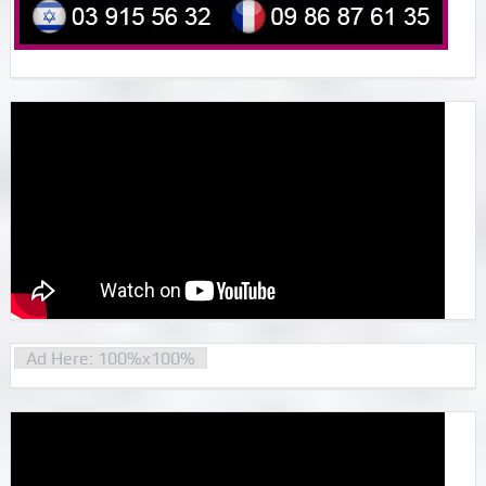
Ad Here: 100%x100%