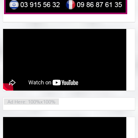
Ad Here: 100%x100%