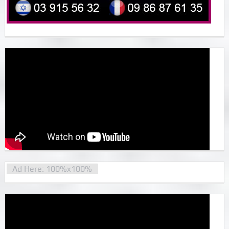
Ad Here: 100%x100%