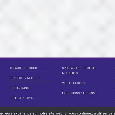
THÉÂTRE / HUMOUR
SPECTACLES / COMÉDIES
MUSICALES
CONCERTS / MUSIQUE
VISITES GUIDÉES
OPÉRA / DANSE
EXCURSIONS / TOURISME
CULTURE / EXPOS
eilleure expérience sur notre site web. Si vous continuez à utiliser ce