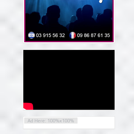
Ad Here: 100%x100%