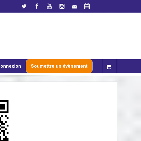
onnexion
Soumettre un évènement