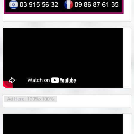
Ad Here: 100%x100%