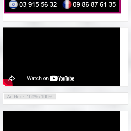
Ad Here: 100%x100%