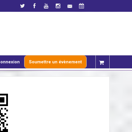
onnexion
Soumettre un évènement