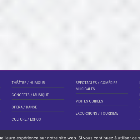
THÉÂTRE / HUMOUR
SPECTACLES / COMÉDIES
MUSICALES
CONCERTS / MUSIQUE
VISITES GUIDÉES
OPÉRA / DANSE
EXCURSIONS / TOURISME
CULTURE / EXPOS
eilleure expérience sur notre site web. Si vous continuez à utiliser ce