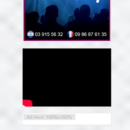
Ad Here: 100%x100%