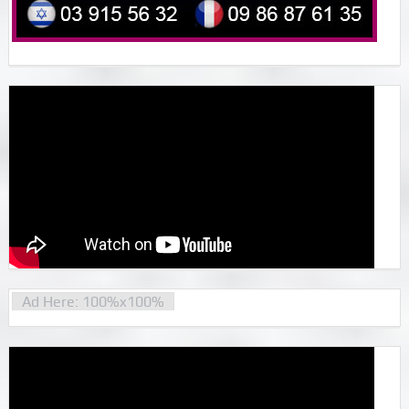
Ad Here: 100%x100%