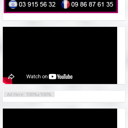
Ad Here: 100%x100%