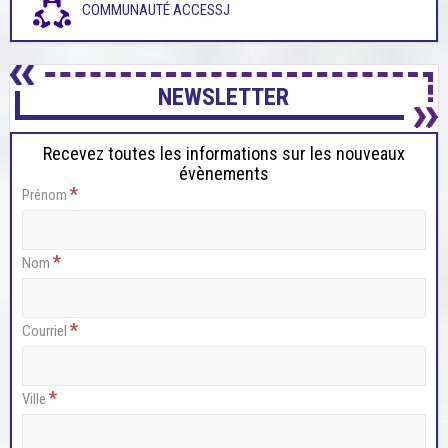
COMMUNAUTÉ ACCESSJ
NEWSLETTER
Recevez toutes les informations sur les nouveaux
évènements
*
Prénom
*
Nom
*
Courriel
*
Ville