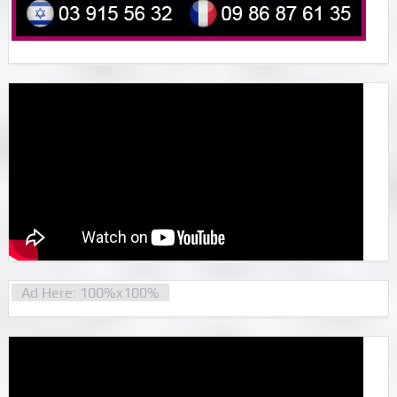
Ad Here: 100%x100%