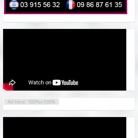
Ad Here: 100%x100%