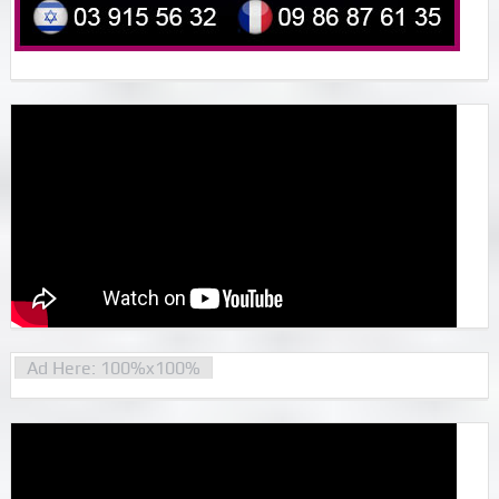
Ad Here: 100%x100%